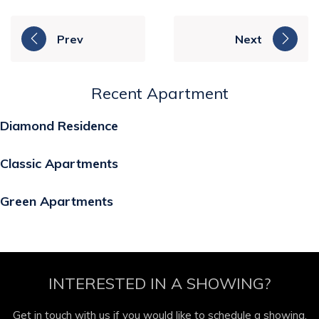
Prev
Next
Recent Apartment
Diamond Residence
Classic Apartments
Green Apartments
INTERESTED IN A SHOWING?
Get in touch with us if you would like to schedule a showing.