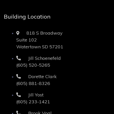
Building Location
818 S Broadway
Suite 102
Watertown SD 57201
Jill Schoenefeld
(605) 520-5265
Dorette Clark
(605) 881-8326
Jill Yost
(605) 233-1421
Brook Vogl