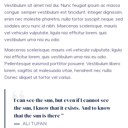
Vestibulum sit amet nisl dui. Nunc feugiat ipsum ac massa
congue, semper vestibulum est tincidunt. Integer dignissim,
enim nec molestie pharetra, nulla tortor suscipit neque, sed
sodales arcu nunc id nibh. Maecenas scelerisque, mauris
vel vehicula vulputate, ligula nisi efficitur lorem, quis
vestibulum urna nisi eu odio.
Maecenas scelerisque, mauris vel vehicula vulputate, ligula
nisi efficitur lorem, quis vestibulum urna nisi eu odio.
Pellentesque euismod porttitor posuere. Vestibulum libero
lorem, sagittis at malesuada vitae, hendrerit nec nulla.
Donec aliquet ut tortor vel varius.
I can see the sun, but even if I cannot see
the sun, I know that it exists. And to know
that the sun is there ”
ALI TUFAN